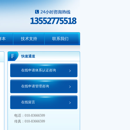
样本
技术支持
联系我们
快速通道
在线申请体系认证咨询
在线申请管理咨询
在线留言
电话：010-83666599
传真：010-83666599