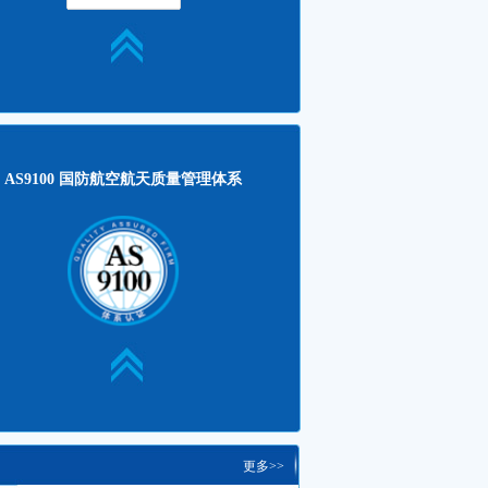
源实业有限公司CNAS/CMA实...
2023-02-14
古宜化化工有限公司CNAS实验室...
2022-06-02
大学山东工业技术研究院CMA+CN...
2022-06-02
100 国防航空航天质量管理体系
更多>>
AS9100 国防航空航天质量管理体系
和股份（股票代码600888）顺利通...
2022-06-02
国际携手天启通宇航空器材公司共建...
2022-06-02
航江西直升机公司通过AS9100航...
2022-06-02
AS9100D标准的变化
2018-01-28
100 标准的产生与应用
2014-06-19
100系列标准的构成
2014-06-19
100关键要点说明
2014-06-19
9110航空维修组织质量管理体系简介
2014-06-19
更多>>