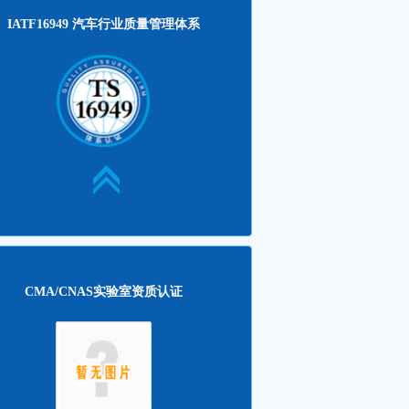
更多>>
IATF16949 汽车行业质量管理体系
（包头）稀土新材料有限公司IATF...
2025-07-11
晶电子有限公司IATF16949认证...
2024-06-03
子启动IATF16949认证
2024-02-06
宇新材料科技有限公司IATF149...
2023-07-21
沃特海默新材料科技股份有限公司IA...
2023-06-29
氢能科技IATF16949认证项目进...
2022-06-02
多斯源盛光电（京东方）顺利通过IA...
2022-06-02
煤化研究院汽车电池项目获得IATF...
2022-06-02
/CNAS实验室资质认证
更多>>
CMA/CNAS实验室资质认证
天威国网电气成套设备实验室CNA...
2026-05-27
毅昌科技CNAS实验室资质认证工...
2025-11-07
加固检测（武汉）有限公司CNAS...
2025-07-11
市华荣麦芽有限公司启动星级良好实...
2025-04-28
能源集团科学技术研究院银川分公司...
2024-06-05