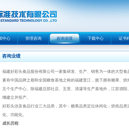
闻中心
管理咨询
咨询业绩
下载中心
证书
咨询业绩
福建好彩头食品股份有限公司一家集研发、生产、销售为一体的大型食
素有中国品牌之都和全国糖食基地之称的福建晋江，旗下拥有糖果、烘
五个生产中心。除福建总部社店、五里、清濛等生产基地外，江苏泗阳
继建立并投产。
好彩头涉及食品行业三大品类，其中：糖果品类定位休闲化；烘焙品类
化、功能化。
成长历程