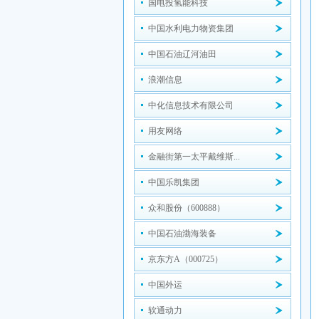
国电投氢能科技
中国水利电力物资集团
中国石油辽河油田
浪潮信息
中化信息技术有限公司
用友网络
金融街第一太平戴维斯...
中国乐凯集团
众和股份（600888）
中国石油渤海装备
京东方A（000725）
中国外运
软通动力