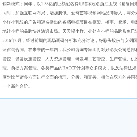
销新模式；同年，以1.38亿的巨额冠名费用继续冠名浙江卫视《爸爸
同时，加强互联网布局，增加腾讯、爱奇艺等视频网站品牌渗入，与分
小样小乳酸的广告和冠名播出的各档电视节目在框架、楼宇、卖场、电
地让小样的品牌快速渗透市场。天天喝小样、处处有小样的品牌形象已
2016年6月，经过前期的现场调研分析和充分讨论，好彩头股份与安测国际
证咨询合同。在未来的一年内，我公司咨询专家组将对好彩头公司总部和
管控、设备设施管控、人力资源管理、研发与工艺管控、生产管理、供
理、前提方案管理、各类产品的HACCP计划等众多模块，以及法律法
度对比等诸多方面进行全面的梳理、分析、和完善。相信在双方的共同
一个新的台阶。