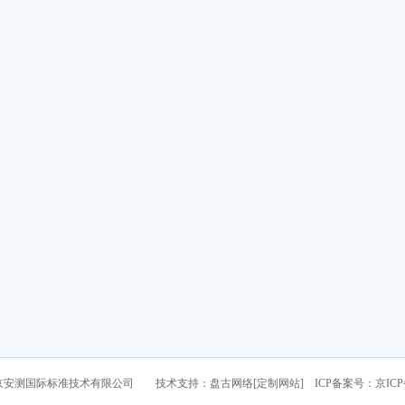
京安测国际标准技术有限公司 技术支持：
盘古网络
[
定制网站
] ICP备案号：
京ICP