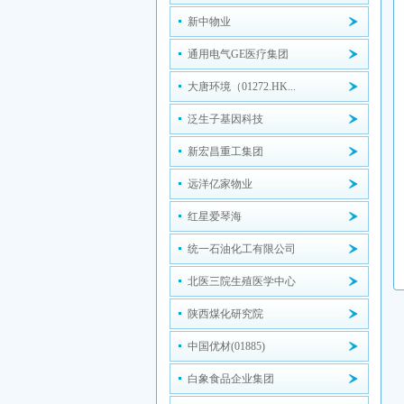
新中物业
通用电气GE医疗集团
大唐环境（01272.HK...
泛生子基因科技
新宏昌重工集团
远洋亿家物业
红星爱琴海
统一石油化工有限公司
北医三院生殖医学中心
陕西煤化研究院
中国优材(01885)
白象食品企业集团