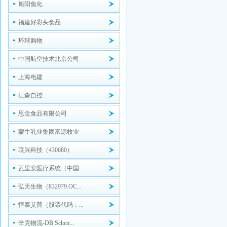
旭阳焦化
福建好彩头食品
环球购物
中国航空技术北京公司
上海电建
江森自控
思念食品有限公司
蒙牛乳业集团富源牧业
联兴科技（430680）
瓦里安医疗系统（中国...
弘天生物（832979.OC...
恒泰艾普（股票代码：...
辛克物流-DB Schen...